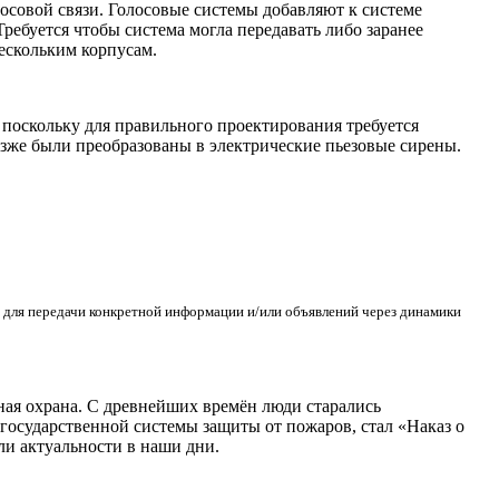
осовой связи. Голосовые системы добавляют к системе
ребуется чтобы система могла передавать либо заранее
ескольким корпусам.
 поскольку для правильного проектирования требуется
зже были преобразованы в электрические пьезовые сирены.
м для передачи конкретной информации и/или объявлений через динамики
рная охрана. С древнейших времён люди старались
осударственной системы защиты от пожаров, стал «Наказ о
ли актуальности в наши дни.