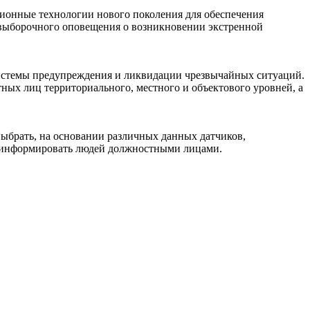
ионные технологии нового поколения для обеспечения
 выборочного оповещения о возникновении экстренной
системы предупреждения и ликвидации чрезвычайных ситуаций.
ных лиц территориального, местного и объектового уровней, а
ыбрать, на основании различных данных датчиков,
проинформировать людей должностными лицами.