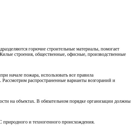
одразделяются горючие строительные материалы, помогает
 Жилые строения, общественные, офисные, производственные
при начале пожара, использовать все правила
й. Рассмотрим распространенные варианты возгораний и
ости на объектах. В обязательном порядке организации должны
ЧС природного и техногенного происхождения.