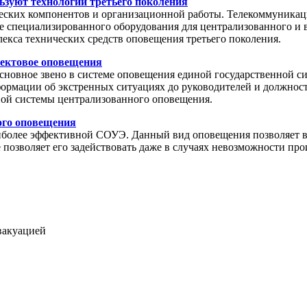
зуют технологии третьего поколения
еских компонентов и организационной работы. Телекоммуникац
ие специализированного оборудования для централизованного и
екса технических средств оповещения третьего поколения.
ъектовое оповещения
сновное звено в системе оповещения единой государственной 
ормации об экстренных ситуациях до руководителей и должност
ной системы централизованного оповещения.
ого оповещения
иболее эффективной СОУЭ. Данный вид оповещения позволяет в
е позволяет его задействовать даже в случаях невозможности 
вакуацией