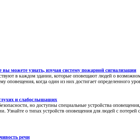
 вы можете узнать, изучая систему пожарной сигнализации
вуют в каждом здании, которые оповещают людей о возможном п
му оповещения, когда один из них достигает определенного уро
 глухих и слабослышащих
езопасности, но доступны специальные устройства оповещения, 
и. Узнайте о типах устройств оповещения для людей с потерей с
чивость речи