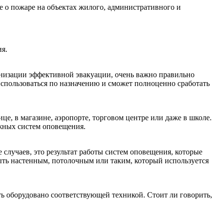
е о пожаре на объектах жилого, административного и
я.
низации эффективной эвакуации, очень важно правильно
использоваться по назначению и сможет полноценно сработать
це, в магазине, аэропорте, торговом центре или даже в школе.
жных систем оповещения.
случаев, это результат работы систем оповещения, которые
ыть настенным, потолочным или таким, который используется
ь оборудовано соответствующей техникой. Стоит ли говорить,