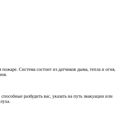
ожаре. Система состоит из датчиков дыма, тепла и огня,
вня.
способные разбудить вас, указать на путь эвакуации или
луха.