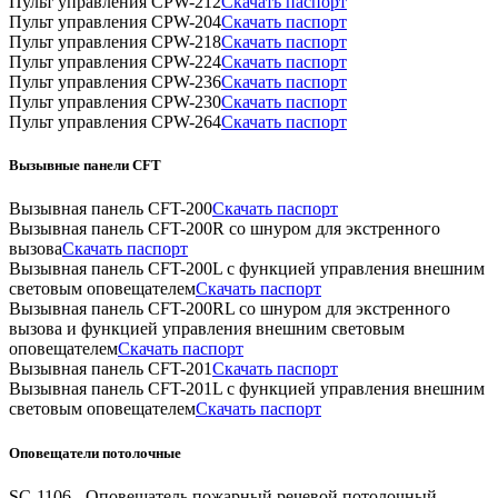
Пульт управления CPW-212
Скачать паспорт
Пульт управления CPW-204
Скачать паспорт
Пульт управления CPW-218
Скачать паспорт
Пульт управления CPW-224
Скачать паспорт
Пульт управления CPW-236
Скачать паспорт
Пульт управления CPW-230
Скачать паспорт
Пульт управления CPW-264
Скачать паспорт
Вызывные панели CFT
Вызывная панель CFT-200
Скачать паспорт
Вызывная панель CFT-200R со шнуром для экстренного
вызова
Скачать паспорт
Вызывная панель CFT-200L c функцией управления внешним
световым оповещателем
Скачать паспорт
Вызывная панель CFT-200RL со шнуром для экстренного
вызова и функцией управления внешним световым
оповещателем
Скачать паспорт
Вызывная панель CFT-201
Скачать паспорт
Вызывная панель CFT-201L c функцией управления внешним
световым оповещателем
Скачать паспорт
Оповещатели потолочные
SC-1106 - Оповещатель пожарный речевой потолочный