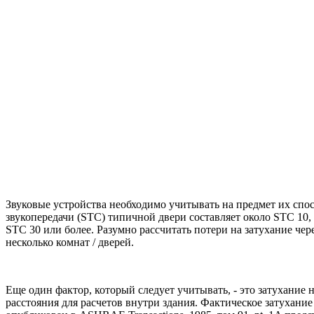
Звуковые устройства необходимо учитывать на предмет их спо
звукопередачи (STC) типичной двери составляет около STC 10, 
STC 30 или более. Разумно рассчитать потери на затухание че
несколько комнат / дверей.
Еще один фактор, который следует учитывать, - это затухание 
расстояния для расчетов внутри здания. Фактическое затухан