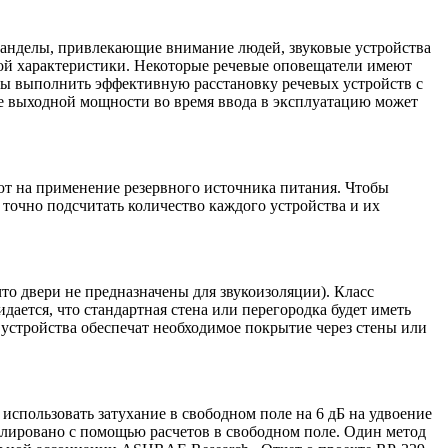
канделы, привлекающие внимание людей, звуковые устройства
тной характеристики. Некоторые речевые оповещатели имеют
ы выполнить эффективную расстановку речевых устройств с
е выходной мощности во время ввода в эксплуатацию может
ют на применение резервного источника питания. Чтобы
 точно подсчитать количество каждого устройства и их
то двери не предназначены для звукоизоляции). Класс
дается, что стандартная стена или перегородка будет иметь
е устройства обеспечат необходимое покрытие через стены или
использовать затухание в свободном поле на 6 дБ на удвоение
делировано с помощью расчетов в свободном поле. Один метод