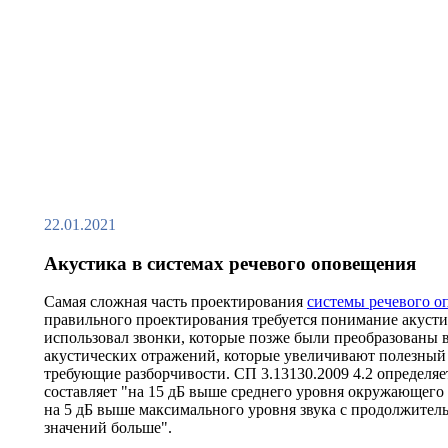
22.01.2021
Акустика в системах речевого оповещения
Самая сложная часть проектирования
системы речевого о
правильного проектирования требуется понимание акуст
использовал звонки, которые позже были преобразованы 
акустических отражений, которые увеличивают полезный 
требующие разборчивости. СП 3.13130.2009 4.2 определя
составляет "на 15 дБ выше среднего уровня окружающего з
на 5 дБ выше максимального уровня звука с продолжительн
значений больше".