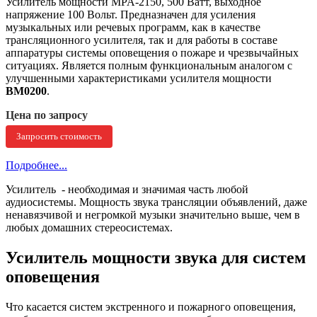
Усилитель мощности MPA-2150, 500 Ватт, выходное
напряжение 100 Вольт. Предназначен для усиления
музыкальных или речевых программ, как в качестве
трансляционного усилителя, так и для работы в составе
аппаратуры системы оповещения о пожаре и чрезвычайных
ситуациях. Является полным функциональным аналогом с
улучшенными характеристиками усилителя мощности
ВМ0200
.
Цена по запросу
Запросить стоимость
Подробнее...
Усилитель - необходимая и значимая часть любой
аудиосистемы. Мощность звука трансляции объявлений, даже
ненавязчивой и негромкой музыки значительно выше, чем в
любых домашних стереосистемах.
Усилитель мощности звука для систем
оповещения
Что касается систем экстренного и пожарного оповещения,