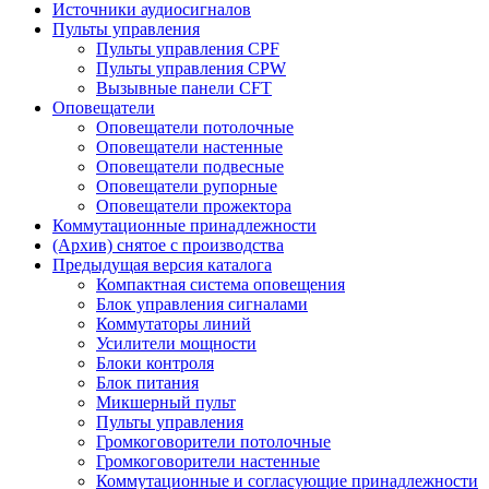
Источники аудиосигналов
Пульты управления
Пульты управления CPF
Пульты управления CPW
Вызывные панели CFT
Оповещатели
Оповещатели потолочные
Оповещатели настенные
Оповещатели подвесные
Оповещатели рупорные
Оповещатели прожектора
Коммутационные принадлежности
(Архив) снятое с производства
Предыдущая версия каталога
Компактная система оповещения
Блок управления сигналами
Коммутаторы линий
Усилители мощности
Блоки контроля
Блок питания
Микшерный пульт
Пульты управления
Громкоговорители потолочные
Громкоговорители настенные
Коммутационные и согласующие принадлежности