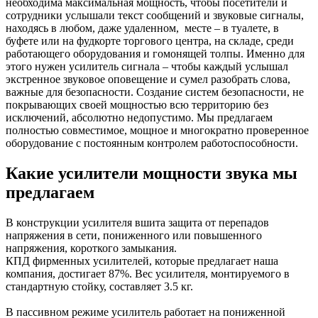
необходима максимальная мощность, чтобы посетители и
сотрудники услышали текст сообщений и звуковые сигналы,
находясь в любом, даже удаленном, месте – в туалете, в
буфете или на фудкорте торгового центра, на складе, среди
работающего оборудования и гомонящей толпы. Именно для
этого нужен усилитель сигнала – чтобы каждый услышал
экстренное звуковое оповещение и сумел разобрать слова,
важные для безопасности. Создание систем безопасности, не
покрывающих своей мощностью всю территорию без
исключений, абсолютно недопустимо. Мы предлагаем
полностью совместимое, мощное и многократно проверенное
оборудование с постоянным контролем работоспособности.
Какие усилители мощности звука мы
предлагаем
В конструкции усилителя вшита защита от перепадов
напряжения в сети, пониженного или повышенного
напряжения, короткого замыкания.
КПД фирменных усилителей, которые предлагает наша
компания, достигает 87%. Вес усилителя, монтируемого в
стандартную стойку, составляет 3.5 кг.
В пассивном режиме усилитель работает на пониженной