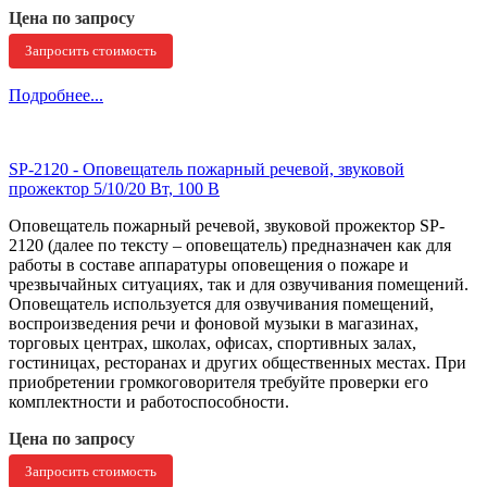
Цена по запросу
Запросить стоимость
Подробнее...
SP-2120 - Оповещатель пожарный речевой, звуковой
прожектор 5/10/20 Вт, 100 В
Оповещатель пожарный речевой, звуковой прожектор SP-
2120 (далее по тексту – оповещатель) предназначен как для
работы в составе аппаратуры оповещения о пожаре и
чрезвычайных ситуациях, так и для озвучивания помещений.
Оповещатель используется для озвучивания помещений,
воспроизведения речи и фоновой музыки в магазинах,
торговых центрах, школах, офисах, спортивных залах,
гостиницах, ресторанах и других общественных местах. При
приобретении громкоговорителя требуйте проверки его
комплектности и работоспособности.
Цена по запросу
Запросить стоимость