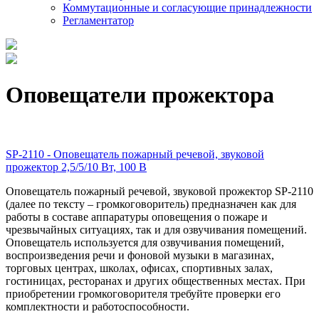
Коммутационные и согласующие принадлежности
Регламентатор
Оповещатели прожектора
SP-2110 - Оповещатель пожарный речевой, звуковой
прожектор 2,5/5/10 Вт, 100 В
Оповещатель пожарный речевой, звуковой прожектор SP-2110
(далее по тексту – громкоговоритель) предназначен как для
работы в составе аппаратуры оповещения о пожаре и
чрезвычайных ситуациях, так и для озвучивания помещений.
Оповещатель используется для озвучивания помещений,
воспроизведения речи и фоновой музыки в магазинах,
торговых центрах, школах, офисах, спортивных залах,
гостиницах, ресторанах и других общественных местах. При
приобретении громкоговорителя требуйте проверки его
комплектности и работоспособности.