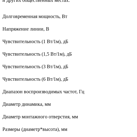
и других общественных местах.
Долговременная мощность, Вт
Напряжение линии, В
Чувствительность (1 Вт/1м), дБ
Чувствительность (1,5 Вт/1м), дБ
Чувствительность (3 Вт/1м), дБ
Чувствительность (6 Вт/1м), дБ
Диапазон воспроизводимых частот, Гц
Диаметр динамика, мм
Диаметр монтажного отверстия, мм
Размеры (диаметр*высота), мм