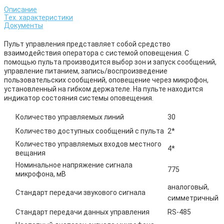
Описание
Тех. характеристики
Документы
Пульт управления представляет собой средство
взаимодействия оператора с системой оповещения. С
помощью пульта производится выбор зон и запуск сообщений,
управление питанием, запись/воспроизведение
пользовательских сообщений, оповещение через микрофон,
установленный на гибком держателе. На пульте находится
индикатор состояния системы оповещения.
Количество управляемых линий
30
Количество доступных сообщений с пульта
2*
Количество управляемых входов местного
4*
вещания
Номинальное напряжение сигнала
775
микрофона, мВ
аналоговый,
Стандарт передачи звукового сигнала
симметричный
Стандарт передачи данных управления
RS-485