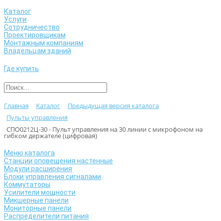
Каталог
Услуги
Сотрудничество
Проектировщикам
Монтажным компаниям
Владельцам зданий
Где купить
Главная
Каталог
Предыдущая версия каталога
Пульты управления
СПО0212Ц-30 - Пульт управления на 30 линии с микрофоном на
гибком держателе (цифровая)
Меню каталога
Станции оповещения настенные
Модули расширения
Блоки управления сигналами
Коммутаторы
Усилители мощности
Микшерные панели
Мониторные панели
Распределители питания