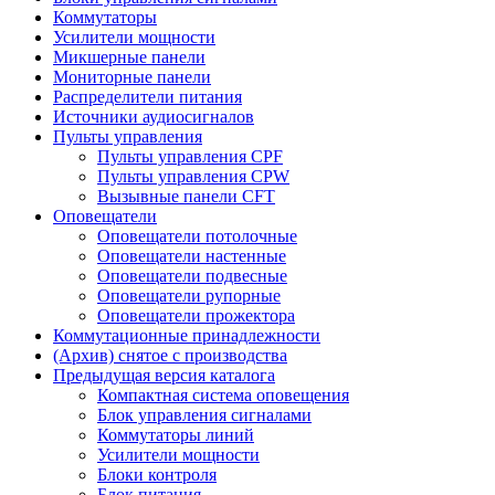
Коммутаторы
Усилители мощности
Микшерные панели
Мониторные панели
Распределители питания
Источники аудиосигналов
Пульты управления
Пульты управления CPF
Пульты управления CPW
Вызывные панели CFT
Оповещатели
Оповещатели потолочные
Оповещатели настенные
Оповещатели подвесные
Оповещатели рупорные
Оповещатели прожектора
Коммутационные принадлежности
(Архив) снятое с производства
Предыдущая версия каталога
Компактная система оповещения
Блок управления сигналами
Коммутаторы линий
Усилители мощности
Блоки контроля
Блок питания