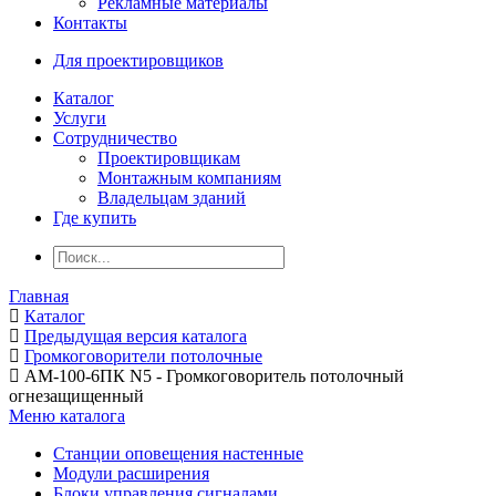
Рекламные материалы
Контакты
Для проектировщиков
Каталог
Услуги
Сотрудничество
Проектировщикам
Монтажным компаниям
Владельцам зданий
Где купить
Главная
Каталог
Предыдущая версия каталога
Громкоговорители потолочные
АМ-100-6ПК N5 - Громкоговоритель потолочный
огнезащищенный
Меню каталога
Станции оповещения настенные
Модули расширения
Блоки управления сигналами