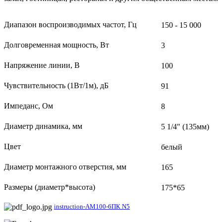
Диапазон воспроизводимых частот, Гц
150 - 15 000
Долговременная мощность, Вт
3
Напряжение линии, В
100
Чувствительность (1Вт/1м), дБ
91
Импеданс, Ом
8
Диаметр динамика, мм
5 1/4" (135мм)
Цвет
белый
Диаметр монтажного отверстия, мм
165
Размеры (диаметр*высота)
175*65
instruction-АМ100-6ПК N5