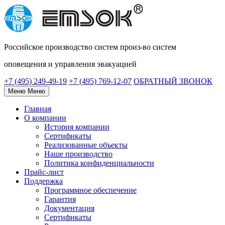
Российское
производство систем
произ-во систем
оповещения и управления эвакуацией
+7 (495) 249-49-19
+7 (495) 769-12-07
ОБРАТНЫЙ ЗВОНОК
Меню
Меню
Главная
О компании
История компании
Сертификаты
Реализованные объекты
Наше производство
Политика конфиденциальности
Прайс-лист
Поддержка
Программное обеспечение
Гарантия
Документация
Сертификаты