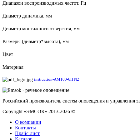
Диапазон воспроизводимых частот, Гц
Диаметр динамика, мм
Диаметр монтажного отверстия, мм
Размеры (диаметр*высота), мм
Цвет
Материал
instruction-АМ100-6П N2
Российский производитель систем оповещения и управления э
Copyright «ЭМСОК» 2013-2026 ©
О компании
Контакты
Прайс-лист
Каталог