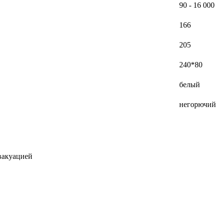
90 - 16 000
166
205
240*80
белый
негорючий
вакуацией