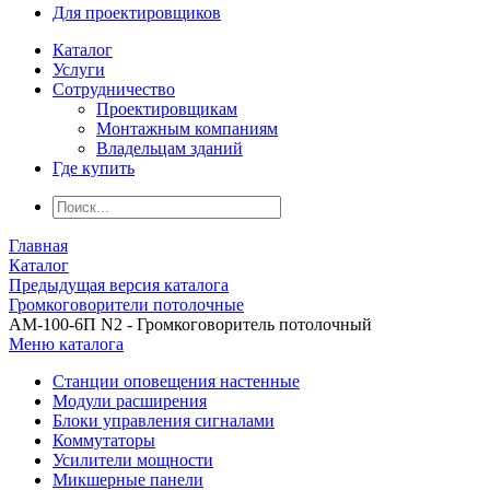
Для проектировщиков
Каталог
Услуги
Сотрудничество
Проектировщикам
Монтажным компаниям
Владельцам зданий
Где купить
Главная
Каталог
Предыдущая версия каталога
Громкоговорители потолочные
АМ-100-6П N2 - Громкоговоритель потолочный
Меню каталога
Станции оповещения настенные
Модули расширения
Блоки управления сигналами
Коммутаторы
Усилители мощности
Микшерные панели