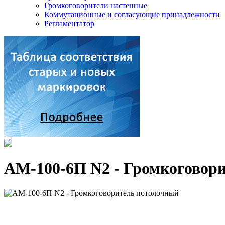
Громкоговорители настенные
Коммутационные и согласующие принадлежности
Регламентатор
АМ-100-6П N2 - Громкоговор