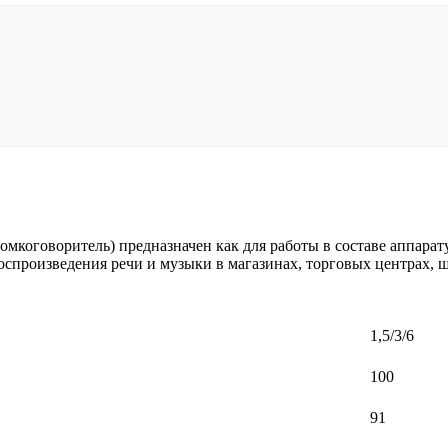
мкоговоритель) предназначен как для работы в составе аппарат
спроизведения речи и музыки в магазинах, торговых центрах, шк
1,5/3/6
100
91