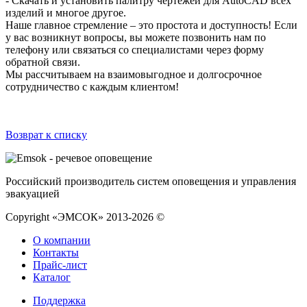
- Скачать и установить палитру чертежей для AutoCAD всех
изделий и многое другое.
Наше главное стремление – это простота и доступность! Если
у вас возникнут вопросы, вы можете позвонить нам по
телефону или связаться со специалистами через форму
обратной связи.
Мы рассчитываем на взаимовыгодное и долгосрочное
сотрудничество с каждым клиентом!
Возврат к списку
Российский производитель систем оповещения и управления
эвакуацией
Copyright «ЭМСОК» 2013-2026 ©
О компании
Контакты
Прайс-лист
Каталог
Поддержка