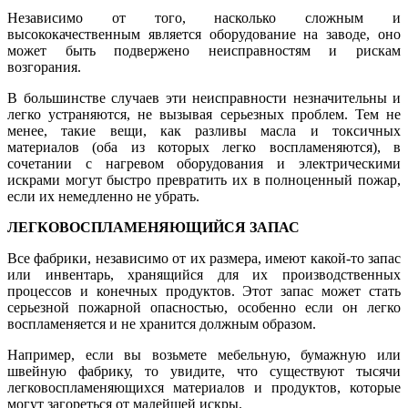
Независимо от того, насколько сложным и
высококачественным является оборудование на заводе, оно
может быть подвержено неисправностям и рискам
возгорания.
В большинстве случаев эти неисправности незначительны и
легко устраняются, не вызывая серьезных проблем. Тем не
менее, такие вещи, как разливы масла и токсичных
материалов (оба из которых легко воспламеняются), в
сочетании с нагревом оборудования и электрическими
искрами могут быстро превратить их в полноценный пожар,
если их немедленно не убрать.
ЛЕГКОВОСПЛАМЕНЯЮЩИЙСЯ ЗАПАС
Все фабрики, независимо от их размера, имеют какой-то запас
или инвентарь, хранящийся для их производственных
процессов и конечных продуктов. Этот запас может стать
серьезной пожарной опасностью, особенно если он легко
воспламеняется и не хранится должным образом.
Например, если вы возьмете мебельную, бумажную или
швейную фабрику, то увидите, что существуют тысячи
легковоспламеняющихся материалов и продуктов, которые
могут загореться от малейшей искры.