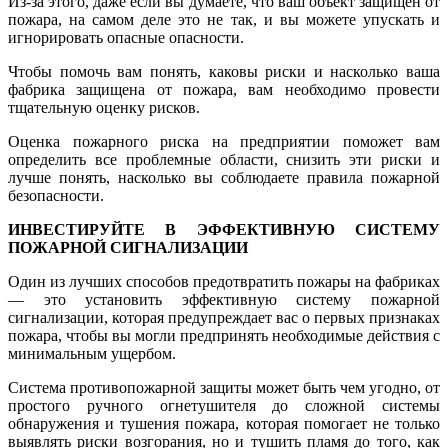
Из-за этого, даже если вы думаете, что ваш объект защищен от
пожара, на самом деле это не так, и вы можете упускать и
игнорировать опасные опасности.
Чтобы помочь вам понять, каковы риски и насколько ваша
фабрика защищена от пожара, вам необходимо провести
тщательную оценку рисков.
Оценка пожарного риска на предприятии поможет вам
определить все проблемные области, снизить эти риски и
лучше понять, насколько вы соблюдаете правила пожарной
безопасности.
ИНВЕСТИРУЙТЕ В ЭФФЕКТИВНУЮ СИСТЕМУ
ПОЖАРНОЙ СИГНАЛИЗАЦИИ
Один из лучших способов предотвратить пожары на фабриках
— это установить эффективную систему пожарной
сигнализации, которая предупреждает вас о первых признаках
пожара, чтобы вы могли предпринять необходимые действия с
минимальным ущербом.
Система противопожарной защиты может быть чем угодно, от
простого ручного огнетушителя до сложной системы
обнаружения и тушения пожара, которая помогает не только
выявлять риски возгорания, но и тушить пламя до того, как